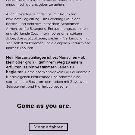
empathisch durchs Leben zu gehen.
Auch Erwachsene finden bei mir Raum für
bewusste Begleitung – im Coaching wie in der
Körper- und Achtsamkeitsarbeit. Achtsames
Atmen, sanfte Bewegung, Entspannungstechniken
und stärkende Coaching-Impulse unterstützen
dabei, Stress abzubauen, wieder in Verbindung mit
sich selbst zu kommen und die eigenen Bedürfnisse
klarer zu spüren.
Mein Herzensanliegen ist es, Menschen - ob
klein oder groß - auf ihrem Weg zu einem
erfüllten, selbstbestimmten Leben zu
begleiten.
Gemeinsam entwickeln wir Bewusstsein
für die eigenen Bedürfnisse und schaffen eine
starke innere Basis, um dem Leben mit Zuversicht,
Gelassenheit und Klarheit zu begegnen.
Come as you are.
Mehr erfahren